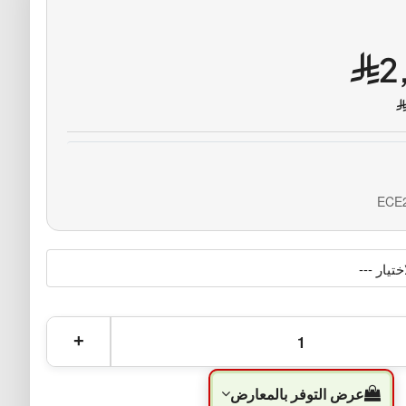
2
ECE
عرض التوفر بالمعارض