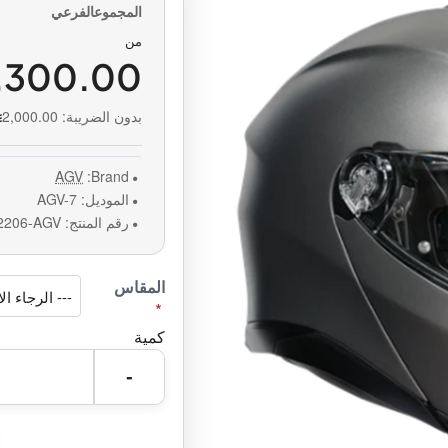
من
,300.00
بدون الضريبة:
2,000.00
AGV
Brand:
الموديل:
AGV-7
رقم المنتج:
2206-AGV
المقاس