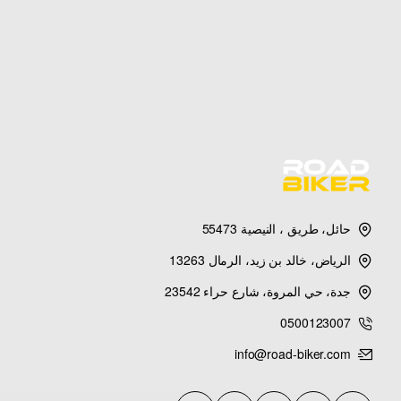
حائل، طريق ، النيصية 55473
الرياض، خالد بن زيد، الرمال 13263
جدة، حي المروة، شارع حراء 23542
0500123007
info@road-biker.com