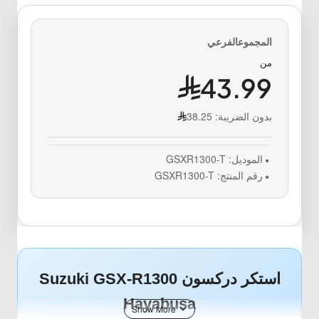
من
43.99
بدون الضريبة:
38.25
الموديل:
GSXR1300-T
رقم المنتج:
GSXR1300-T
استكر دركسون Suzuki GSX-R1300
Hayabusa