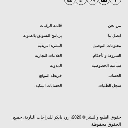
سعة خزان الوقود
من نحن
قائمة الرغبات
اتصل بنا
برنامج التسويق بالعمولة
معلومات التوصيل
النشرة البريدية
الشروط والأحكام
العلامات التجارية
سياسة الخصوصية
المدونة
الحساب
خريطة الموقع
سجل الطلبات
الحسابات البنكية
حقوق الطبع والنشر © 2026، رود بايكر للدراجات النارية، جميع
الحقوق محفوظة