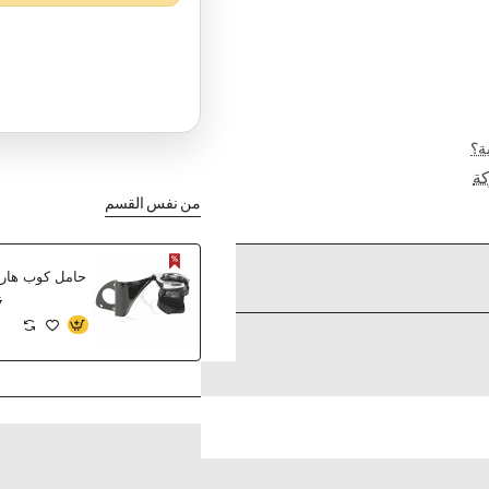
ة؟
ة
من نفس القسم
حامل كوب هارل
6