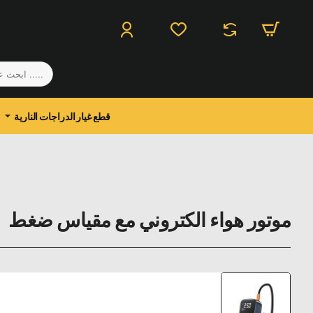
.....
ابحث
عن
منتج
قطع غيار الدراجات النارية
موتور هواء الكتروني مع مقياس ضغط