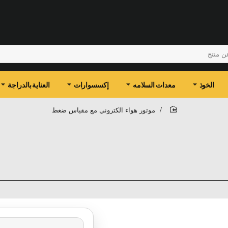
الخوذ
معدات السلامه
إكسسوارات
العناية بالدراجة
موتور هواء الكتروني مع مقياس ضغط
home