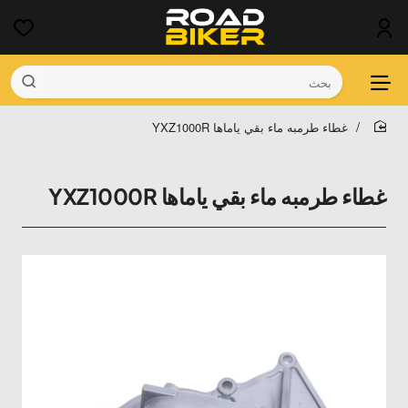
بحث
غطاء طرمبه ماء بقي ياماها YXZ1000R
home
غطاء طرمبه ماء بقي ياماها YXZ1000R