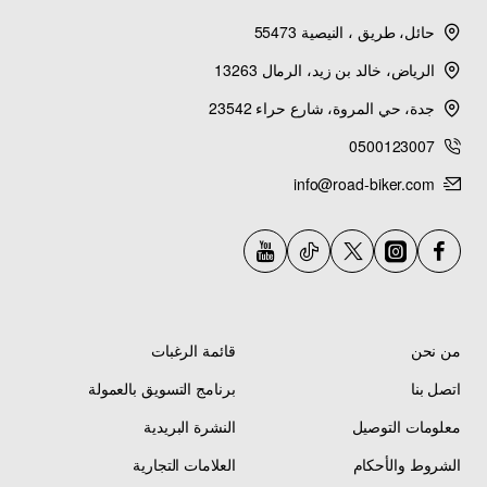
2
SRVIPER, YXZ1000R
4
حائل، طريق ، النيصية 55473
الرياض، خالد بن زيد، الرمال 13263
جدة، حي المروة، شارع حراء 23542
0500123007
info@road-biker.com
من نحن
قائمة الرغبات
اتصل بنا
برنامج التسويق بالعمولة
معلومات التوصيل
النشرة البريدية
الشروط والأحكام
العلامات التجارية