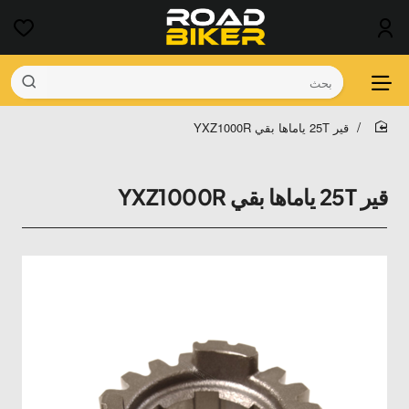
بحث
قير 25T ياماها بقي YXZ1000R
home
قير 25T ياماها بقي YXZ1000R