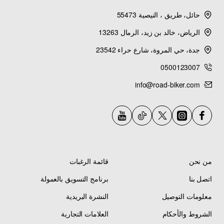
2
SRVIPER, YXZ1000R
4
حائل، طريق ، النيصية 55473
الرياض، خالد بن زيد، الرمال 13263
جدة، حي المروة، شارع حراء 23542
0500123007
info@road-biker.com
من نحن
قائمة الرغبات
اتصل بنا
برنامج التسويق بالعمولة
معلومات التوصيل
النشرة البريدية
الشروط والأحكام
العلامات التجارية