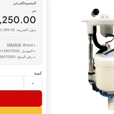
من
,250.00
بدون الضريبة:
1,956.52
YAMAHA
Brand:
الموديل:
6139070300
رقم المنتج:
39070300