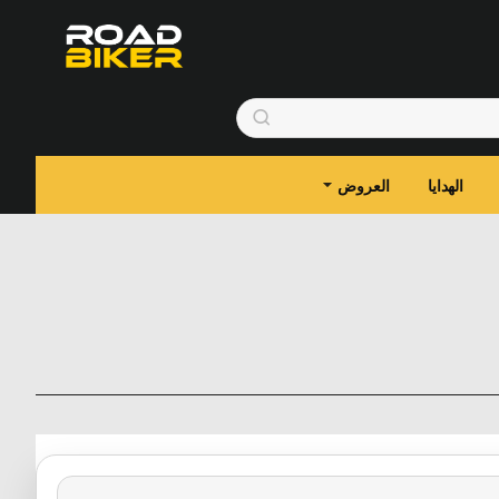
الهدايا
العروض