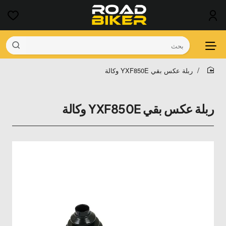
بحث
ربلة عكس بقي YXF850E وكالة
home
ربلة عكس بقي YXF850E وكالة