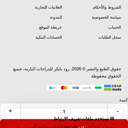
الشروط والأحكام
العلامات التجارية
سياسة الخصوصية
المدونة
الحساب
خريطة الموقع
سجل الطلبات
الحسابات البنكية
حقوق الطبع والنشر © 2026، رود بايكر للدراجات النارية، جميع
الحقوق محفوظة
🍪 نستخدم ملفات تعريف الارتباط
نستخدم ملفات تعريف الارتباط وتقنيات مشابهة أخرى