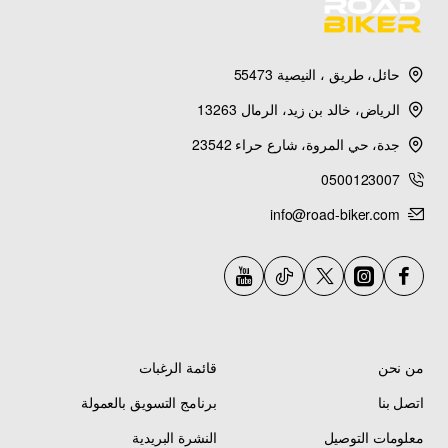
حائل، طريق ، النيصية 55473
الرياض، خالد بن زيد، الرمال 13263
جدة، حي المروة، شارع حراء 23542
0500123007
info@road-biker.com
من نحن
قائمة الرغبات
اتصل بنا
برنامج التسويق بالعمولة
معلومات التوصيل
النشرة البريدية