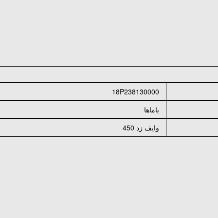
18P238130000
ياماها
وايف زد 450