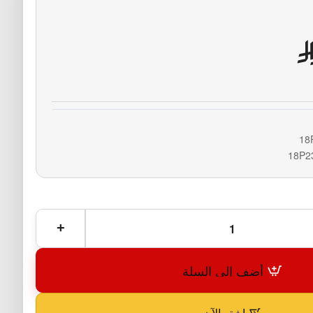
18
18P2
أضف إلى السلة
اشترِ الآن