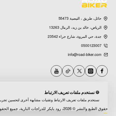
حائل، طريق ، النيصية 55473
الرياض، خالد بن زيد، الرمال 13263
جدة، حي المروة، شارع حراء 23542
0500123007
info@road-biker.com
🍪 نستخدم ملفات تعريف الارتباط
نستخدم ملفات تعريف الارتباط وتقنيات مشابهة أخرى لتحسين تجربة
حقوق الطبع والنشر © 2026، رود بايكر للدراجات النارية، جميع الحقوق محفوظة