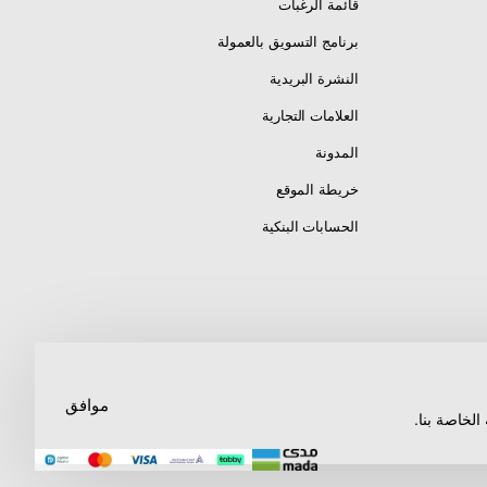
قائمة الرغبات
برنامج التسويق بالعمولة
النشرة البريدية
العلامات التجارية
المدونة
خريطة الموقع
الحسابات البنكية
موافق
لخاصة بنا.