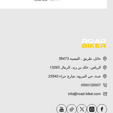
حائل، طريق ، النيصية 55473
الرياض، خالد بن زيد، الرمال 13263
جدة، حي المروة، شارع حراء 23542
0500123007
info@road-biker.com