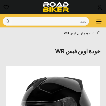
بحث
خوذة اوبن فيس WR
home
خوذة اوبن فيس WR