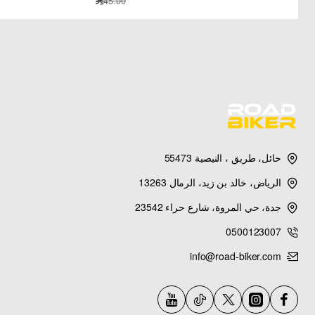
45.00
حائل، طريق ، النيصية 55473
الرياض، خالد بن زيد، الرمال 13263
جدة، حي المروة، شارع حراء 23542
0500123007
info@road-biker.com