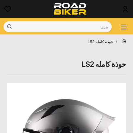
بحث
خوذة كامله LS2
home
خوذة كامله LS2