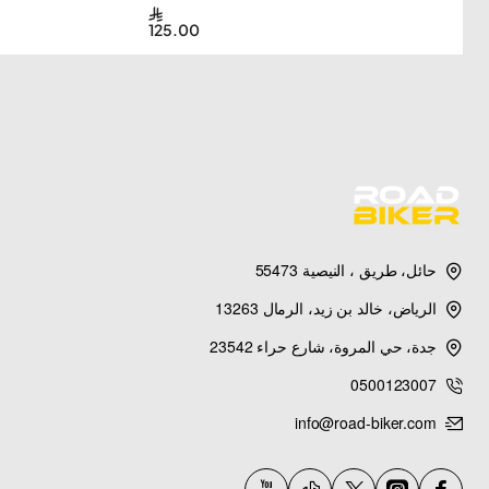
125.00
حائل، طريق ، النيصية 55473
الرياض، خالد بن زيد، الرمال 13263
جدة، حي المروة، شارع حراء 23542
0500123007
info@road-biker.com