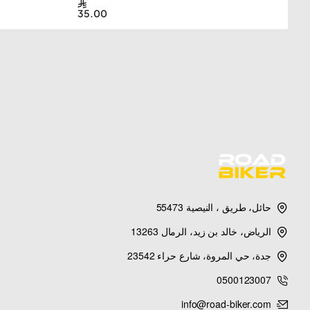
35.00
حائل، طريق ، النيصية 55473
الرياض، خالد بن زيد، الرمال 13263
جدة، حي المروة، شارع حراء 23542
0500123007
info@road-biker.com