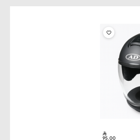
95.00