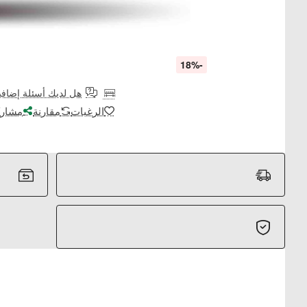
-18%
هل لديك أسئلة إضافي
الرغبات
مقارنة
مشارك