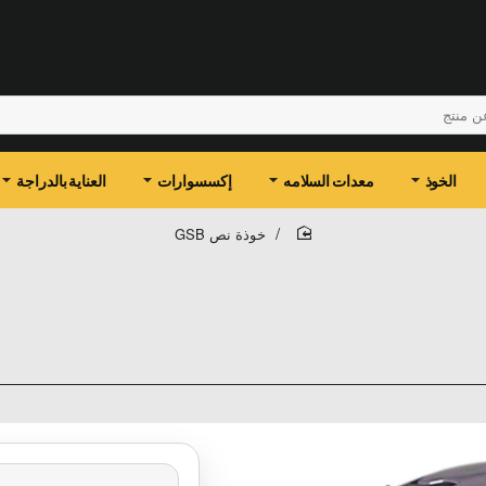
الخوذ
معدات السلامه
إكسسوارات
العناية بالدراجة
خوذة نص GSB
home