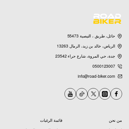
حائل، طريق ، النيصية 55473
الرياض، خالد بن زيد، الرمال 13263
جدة، حي المروة، شارع حراء 23542
0500123007
info@road-biker.com
من نحن
قائمة الرغبات