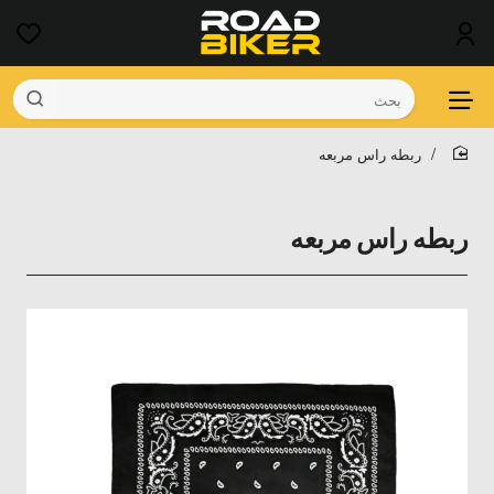
بحث
ربطه راس مربعه
home
ربطه راس مربعه