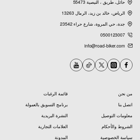
حائل، طريق ، النيصية 55473
الرياض، خالد بن زيد، الرمال 13263
جدة، حي المروة، شارع حراء 23542
0500123007
info@road-biker.com
من نحن
قائمة الرغبات
اتصل بنا
برنامج التسويق بالعمولة
معلومات التوصيل
النشرة البريدية
الشروط والأحكام
العلامات التجارية
سياسة الخصوصية
المدونة