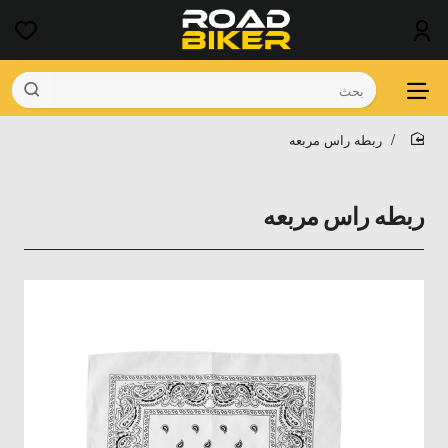
بحث
ربطه راس مربعه
home
ربطه راس مربعه