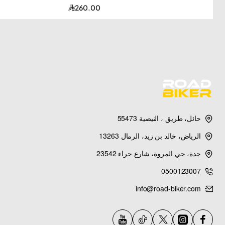
260.00
حائل، طريق ، النيصية 55473
الرياض، خالد بن زيد، الرمال 13263
جدة، حي المروة، شارع حراء 23542
0500123007
info@road-biker.com