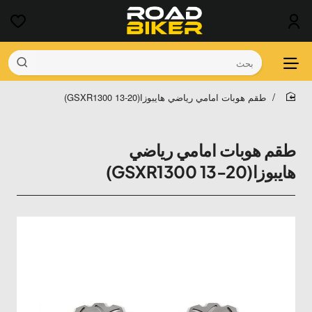
بحث
طقم هوبات امامي رياضي هايبوزا(GSXR1300 13-20)
home
طقم هوبات امامي رياضي
هايبوزا(GSXR1300 13-20)