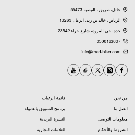
حائل، طريق ، النيصية 55473
الرياض، خالد بن زيد، الرمال 13263
جدة، حي المروة، شارع حراء 23542
0500123007
info@road-biker.com
من نحن
قائمة الرغبات
اتصل بنا
برنامج التسويق بالعمولة
معلومات التوصيل
النشرة البريدية
الشروط والأحكام
العلامات التجارية