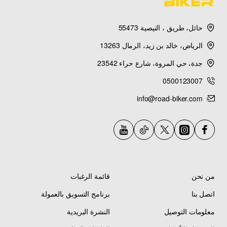
حائل، طريق ، النيصية 55473
الرياض، خالد بن زيد، الرمال 13263
جدة، حي المروة، شارع حراء 23542
0500123007
info@road-biker.com
من نحن
قائمة الرغبات
اتصل بنا
برنامج التسويق بالعمولة
معلومات التوصيل
النشرة البريدية