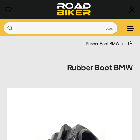
بحث
Rubber Boot BMW
home
Rubber Boot BMW