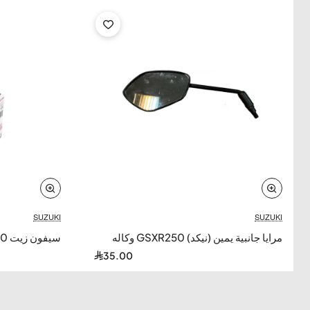
SUZUKI
SUZUKI
مرايا جانبية يمين (نيكد) GSXR250 وكاله
سيفون زيت gsxr250 وكاله
35.00