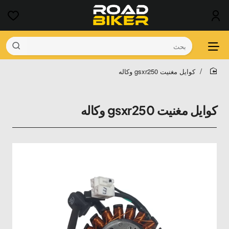
بحث
كوايل مغنيت gsxr250 وكاله
home
كوايل مغنيت gsxr250 وكاله