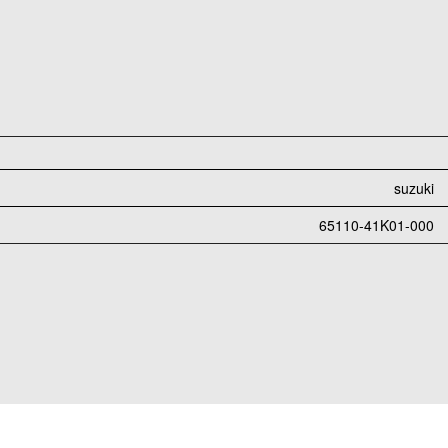
suzuki
65110-41K01-000