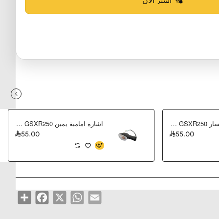
اشارة امامية يسار GSXR250 وكاله
اشارة امامية يمين GSXR250 وكاله
55.00
55.00
Share
Facebook
WhatsApp
X
Email