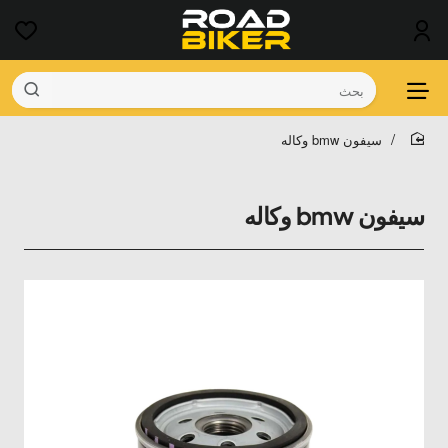
بحث
سيفون bmw وكاله
home
سيفون bmw وكاله