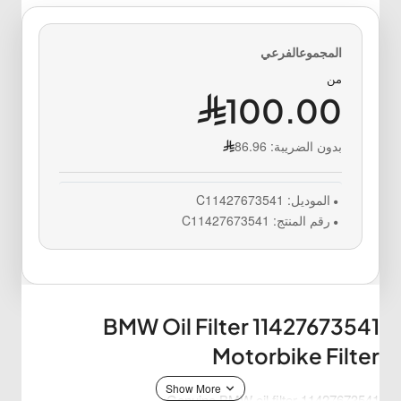
من
100.00
بدون الضريبة:
86.96
الموديل:
C11427673541
رقم المنتج:
C11427673541
BMW Oil Filter 11427673541
Motorbike Filter
Genuine BMW oil filter 11427673541