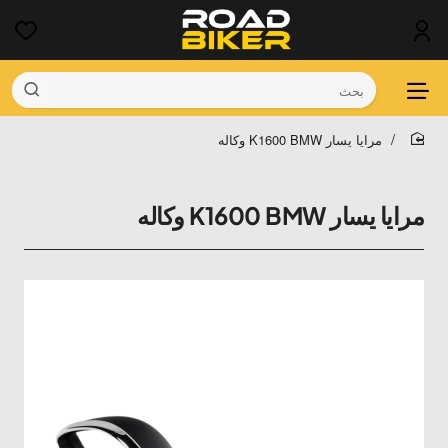
بحث
مرايا يسار K1600 BMW وكاله
home
مرايا يسار K1600 BMW وكاله