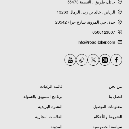
حائل، طريق ، النيصية 55473
الرياض، خالد بن زيد، الرمال 13263
جدة، حي المروة، شارع حراء 23542
0500123007
info@road-biker.com
من نحن
قائمة الرغبات
اتصل بنا
برنامج التسويق بالعمولة
معلومات التوصيل
النشرة البريدية
الشروط والأحكام
العلامات التجارية
سياسة الخصوصية
المدونة