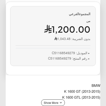
من
1,200.00
بدون الضريبة:
1,043.48
الموديل:
C51168549279
رقم المنتج:
C51168549279
BMW
K 1600 GT (2013-2015)
K 1600 GTL (2013-2015)