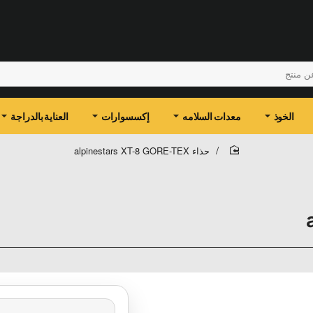
الخوذ
معدات السلامه
إكسسوارات
العناية بالدراجة
حذاء alpinestars XT-8 GORE-TEX
home