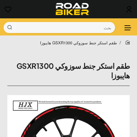
بحث
طقم استكر جنط سوزوكي GSXR1300 هايبوزا
home
طقم استكر جنط سوزوكي GSXR1300
هايبوزا