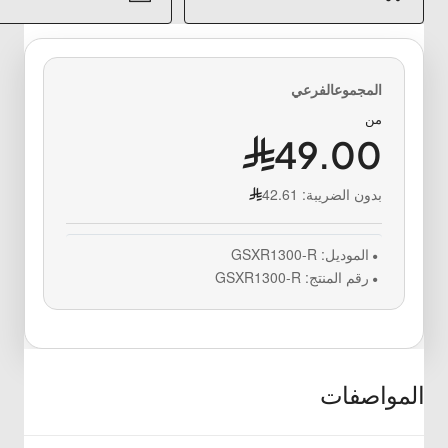
من
49.00
بدون الضريبة:
42.61
الموديل:
GSXR1300-R
رقم المنتج:
GSXR1300-R
المواصفات