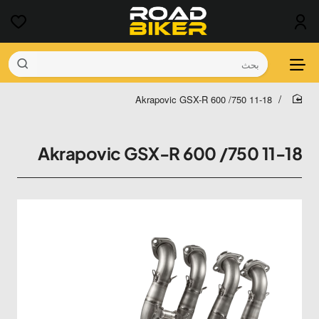
بحث
Akrapovic GSX-R 600 /750 11-18
home
Akrapovic GSX-R 600 /750 11-18