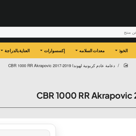
الخوذ
معدات السلامه
إكسسوارات
العناية بالدراجة
دعامة عادم كربونية لهوندا CBR 1000 RR Akrapovic 2017-2019
home