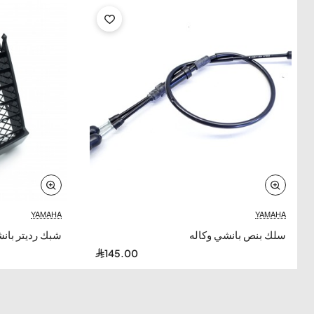
YAMAHA
YAMAHA
سلك بنص بانشي وكاله
شبك رديتر بانش
145.00