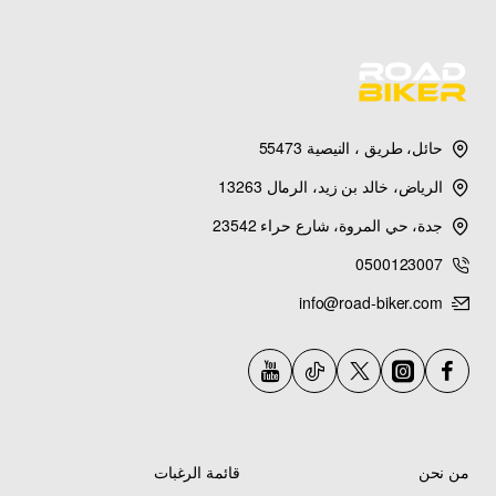
حائل، طريق ، النيصية 55473
الرياض، خالد بن زيد، الرمال 13263
جدة، حي المروة، شارع حراء 23542
0500123007
info@road-biker.com
من نحن
قائمة الرغبات