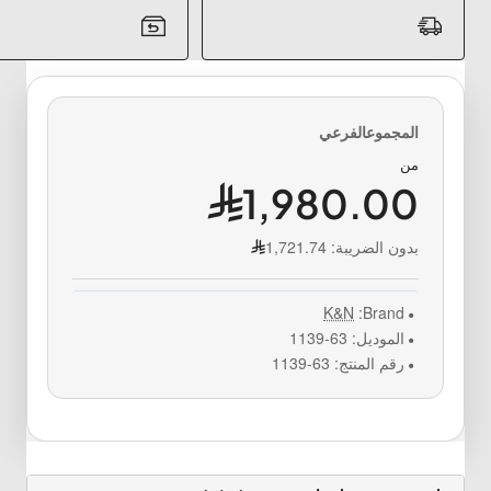
من
1,980.00
بدون الضريبة:
1,721.74
K&N
Brand:
الموديل:
63-1139
رقم المنتج:
63-1139