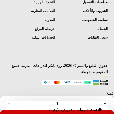
معلومات التوصيل
النشرة البريدية
الشروط والأحكام
العلامات التجارية
سياسة الخصوصية
المدونة
الحساب
خريطة الموقع
سجل الطلبات
الحسابات البنكية
حقوق الطبع والنشر © 2026، رود بايكر للدراجات النارية، جميع
الحقوق محفوظة
🍪 نستخدم ملفات تعريف الارتباط