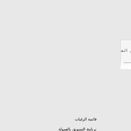
RP الكامل للمحرك.
قائمة الرغبات
برنامج التسويق بالعمولة