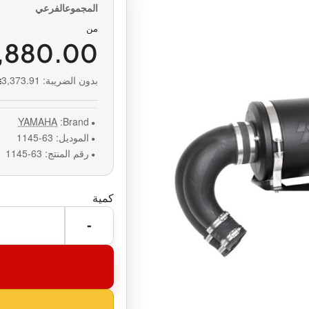
من
,880.00
بدون الضريبة:
3,373.91
YAMAHA
Brand:
الموديل:
63-1145
رقم المنتج:
63-1145