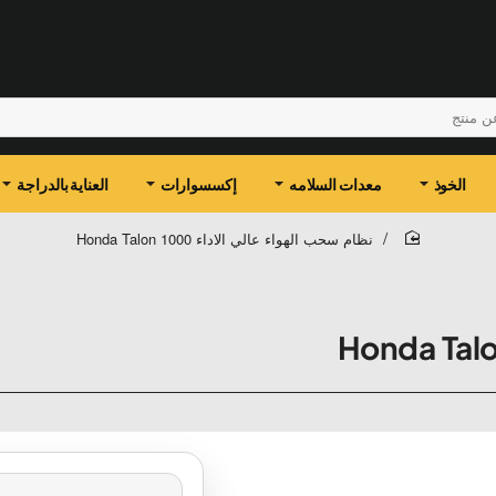
الخوذ
معدات السلامه
إكسسوارات
العناية بالدراجة
نظام سحب الهواء عالي الاداء Honda Talon 1000
home