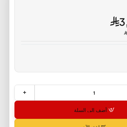
3
أضف إلى السلة
اشترِ الآن