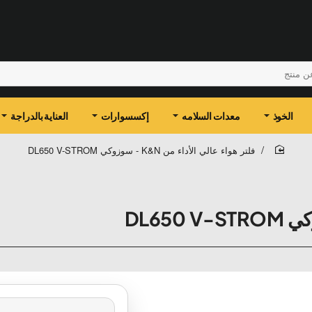
الخوذ
معدات السلامه
إكسسوارات
العناية بالدراجة
فلتر هواء عالي الأداء من K&N - سوزوكي DL650 V-STROM
home