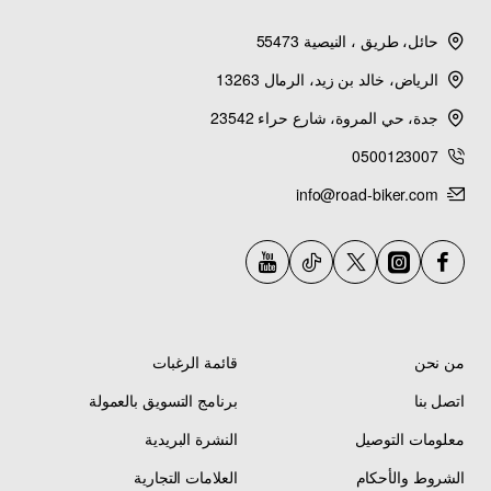
حائل، طريق ، النيصية 55473
الرياض، خالد بن زيد، الرمال 13263
جدة، حي المروة، شارع حراء 23542
0500123007
info@road-biker.com
من نحن
قائمة الرغبات
اتصل بنا
برنامج التسويق بالعمولة
معلومات التوصيل
النشرة البريدية
الشروط والأحكام
العلامات التجارية