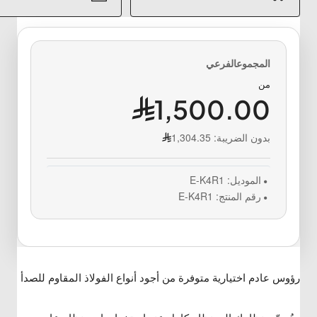
من
1,500.00
بدون الضريبة:
1,304.35
الموديل:
E-K4R1
رقم المنتج:
E-K4R1
رؤوس عادم اختيارية متوفرة من أجود أنواع الفولاذ المقاوم للصدأ