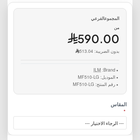
من
590.00
بدون الضريبة:
513.04
ILM
Brand:
الموديل:
MF510-LG
رقم المنتج:
MF510-LG
المقاس