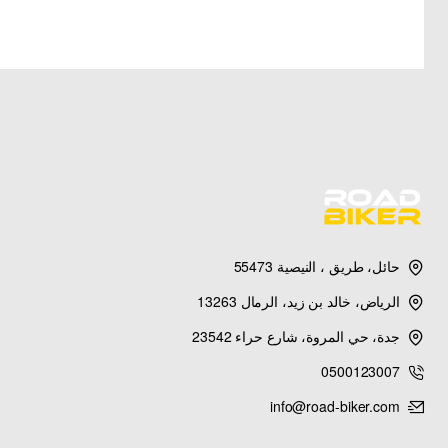
حائل، طريق ، النيصية 55473
الرياض، خالد بن زيد، الرمال 13263
جدة، حي المروة، شارع حراء 23542
0500123007
info@road-biker.com