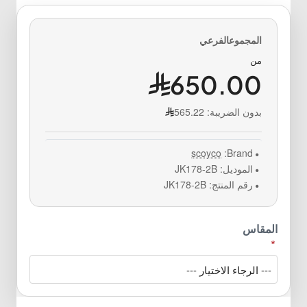
من
650.00
بدون الضريبة:
565.22
scoyco
Brand:
الموديل:
JK178-2B
رقم المنتج:
JK178-2B
المقاس