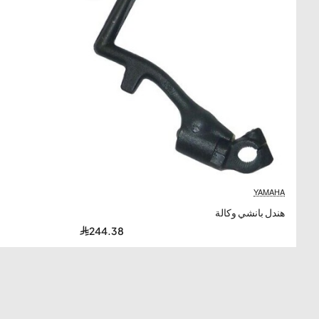
YAMAHA
هندل بانشي وكالة
244.38