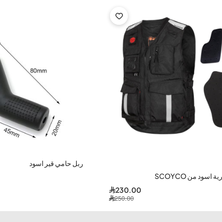
ربل حامي قير اسود
اسود من SCOYCO
230.00
250.00