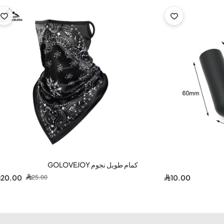
-20%
كمام طويل نجوم GOLOVEJOY
25.00
20.00
10.00