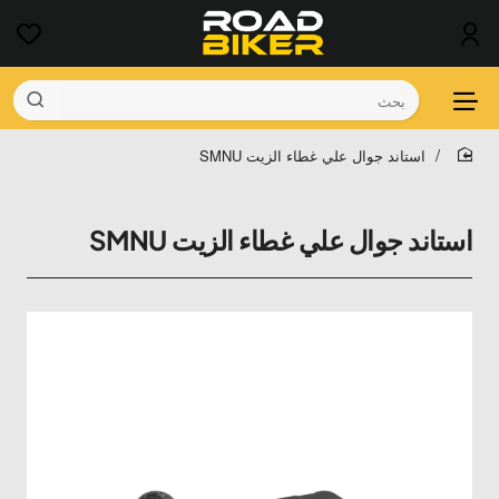
بحث
استاند جوال علي غطاء الزيت SMNU
home
استاند جوال علي غطاء الزيت SMNU