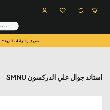
.....
ابحث
عن
منتج
قطع غيار الدراجات النارية
استاند جوال علي الدركسون SMNU