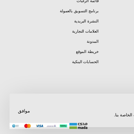
قائمة الرغبات
برنامج التسويق بالعمولة
النشرة البريدية
العلامات التجارية
المدونة
خريطة الموقع
الحسابات البنكية
موافق
لخاصة بنا.